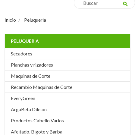
search
Inicio
Peluqueria
PELUQUERIA
Secadores
Planchas y rizadores
Maquinas de Corte
Recambio Maquinas de Corte
EveryGreen
ArgaBeta Dikson
Productos Cabello Varios
Afeitado, Bigote y Barba