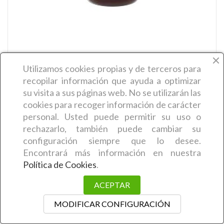
EveryGreen Concentrado...
Utilizamos cookies propias y de terceros
para
25,41 €
recopilar información que ayuda a optimizar
su visita a sus páginas web. No se utilizarán las
search
AÑADIR AL CARRITO
cookies para recoger información de carácter
personal. Usted puede permitir su uso o
rechazarlo, también puede cambiar su
configuración siempre que lo desee.
Encontrará más información en nuestra
Política de Cookies
.
ACEPTAR
MODIFICAR CONFIGURACIÓN