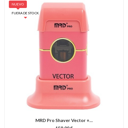
NUEVO
FUERA DE STOCK
MRD Pro Shaver Vector +...
159,00 €