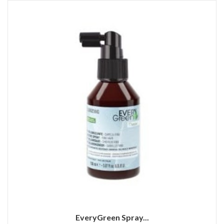
EveryGreen Spray...