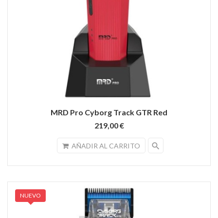
MRD Pro Cyborg Track GTR Red
219,00 €
search
AÑADIR AL CARRITO
NUEVO