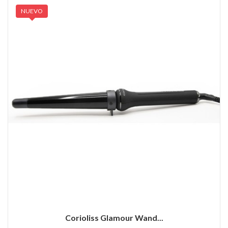
NUEVO
Corioliss Glamour Wand...