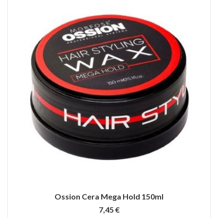
Ossion Cera Mega Hold 150ml
7,45 €