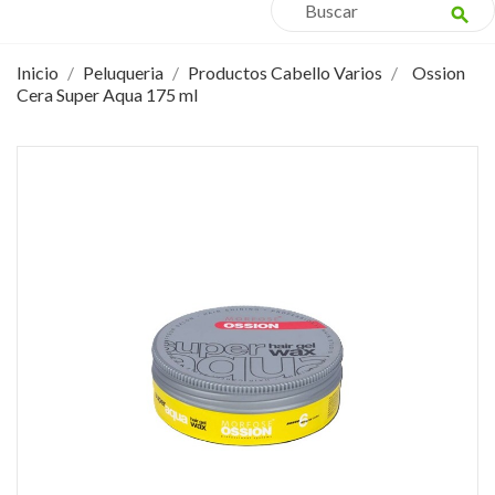
search
Inicio
Peluqueria
Productos Cabello Varios
Ossion
Cera Super Aqua 175 ml