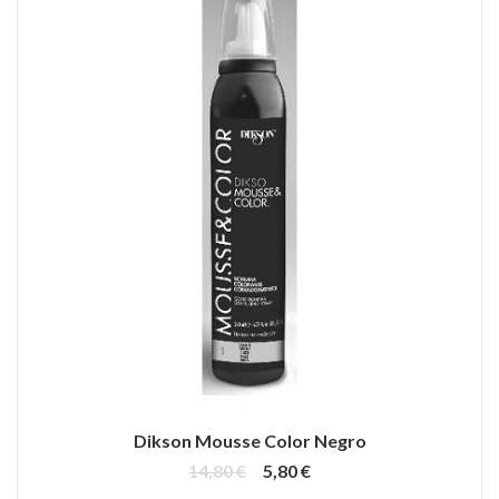
Dikson Mousse Color Negro
14,80 €
5,80 €