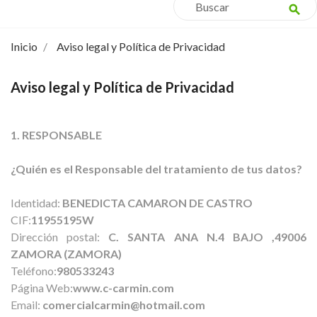
search
Inicio
Aviso legal y Política de Privacidad
Aviso legal y Política de Privacidad
1. RESPONSABLE
¿Quién es el Responsable del tratamiento de tus datos?
Identidad:
BENEDICTA CAMARON DE CASTRO
CIF:
11955195W
Dirección postal:
C. SANTA ANA N.4 BAJO ,49006
ZAMORA (ZAMORA)
Teléfono:
980533243
Página Web:
www.c-carmin.com
Email:
comercialcarmin@hotmail.com