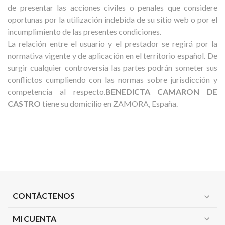
de presentar las acciones civiles o penales que considere
oportunas por la utilización indebida de su sitio web o por el
incumplimiento de las presentes condiciones.
La relación entre el usuario y el prestador se regirá por la
normativa vigente y de aplicación en el territorio español. De
surgir cualquier controversia las partes podrán someter sus
conflictos cumpliendo con las normas sobre jurisdicción y
competencia al respecto.
BENEDICTA CAMARON DE
CASTRO
tiene su domicilio en ZAMORA, España.
CONTÁCTENOS
expand_more
MI CUENTA
expand_more