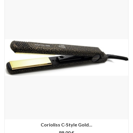
Corioliss C-Style Gold...
89,00 €