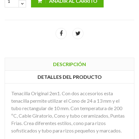
AÑADIR AL CARRITO
DESCRIPCIÓN
DETALLES DEL PRODUCTO
Tenacilla Original 2en1. Con dos accesorios esta
tenacilla permite utilizar el Cono de 24 a 13 mm y el
tubo rectangular de 10 mm. Con temperatura de 200
ºC, Cable Giratorio, Cono y tubo ceramizados, Puntas
Frias. Crea diferentes estilos, cono para rizos
sofisticados y tubo para rizos pequeños y marcados.