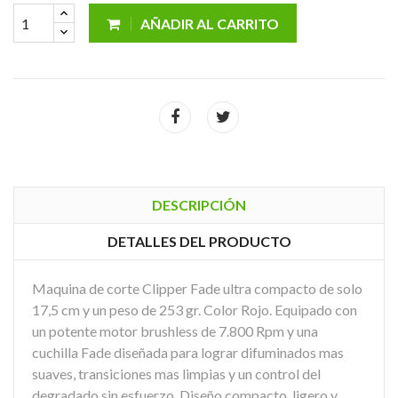
AÑADIR AL CARRITO
DESCRIPCIÓN
DETALLES DEL PRODUCTO
Maquina de corte Clipper Fade ultra compacto de solo
17,5 cm y un peso de 253 gr. Color Rojo. Equipado con
un potente motor brushless de 7.800 Rpm y una
cuchilla Fade diseñada para lograr difuminados mas
suaves, transiciones mas limpias y un control del
degradado sin esfuerzo. Diseño compacto, ligero y