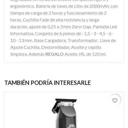
ergonómico. Batería de Iones de Litio de 2000mAh, con
tiempo de carga de 2 horas y funcionamiento de 2
horas. Cuchilla Fade de alta resistencia y larga
duración, ajuste de 0,25 a 3 mm Zero-Gap. Pantalla Led
informativa. Conjunto de 6 peines de : 1,5 - 3 - 4,5 - 6 -
10 - 13 mm. Base Cargadora, Transformador, Llave de
Ajuste Cuchilla, Destornillador, Aceite y cepillo
limpieza. Además
REGALO
Aceite JRL de 120 ml.
TAMBIÉN PODRÍA INTERESARLE
favorite_border