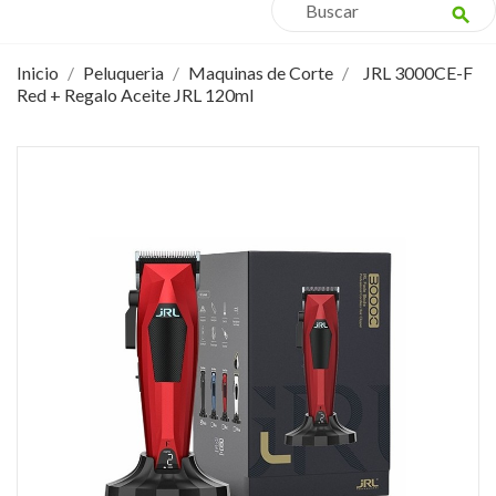
search
Inicio
Peluqueria
Maquinas de Corte
JRL 3000CE-F
Red + Regalo Aceite JRL 120ml