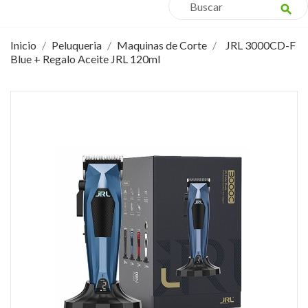
search
Inicio
Peluqueria
Maquinas de Corte
JRL 3000CD-F
Blue + Regalo Aceite JRL 120ml