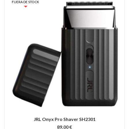
FUERA DE STOCK
JRL Onyx Pro Shaver SH2301
89,00 €