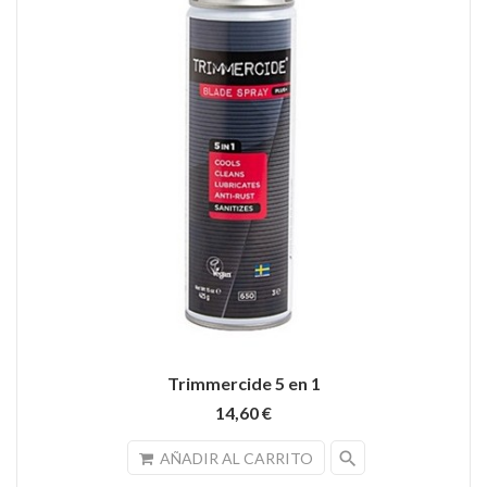
Trimmercide 5 en 1
14,60 €
search
AÑADIR AL CARRITO