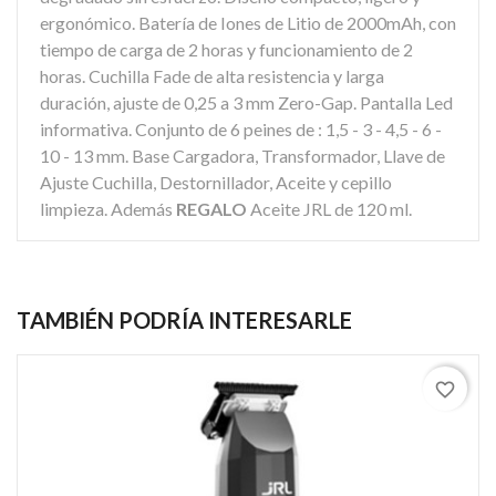
ergonómico. Batería de Iones de Litio de 2000mAh, con
tiempo de carga de 2 horas y funcionamiento de 2
horas. Cuchilla Fade de alta resistencia y larga
duración, ajuste de 0,25 a 3 mm Zero-Gap. Pantalla Led
informativa. Conjunto de 6 peines de : 1,5 - 3 - 4,5 - 6 -
10 - 13 mm. Base Cargadora, Transformador, Llave de
Ajuste Cuchilla, Destornillador, Aceite y cepillo
limpieza. Además
REGALO
Aceite JRL de 120 ml.
TAMBIÉN PODRÍA INTERESARLE
favorite_border