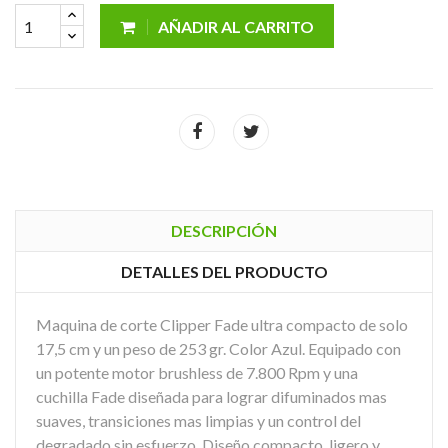
AÑADIR AL CARRITO
DESCRIPCIÓN
DETALLES DEL PRODUCTO
Maquina de corte Clipper Fade ultra compacto de solo
17,5 cm y un peso de 253 gr. Color Azul. Equipado con
un potente motor brushless de 7.800 Rpm y una
cuchilla Fade diseñada para lograr difuminados mas
suaves, transiciones mas limpias y un control del
degradado sin esfuerzo. Diseño compacto, ligero y