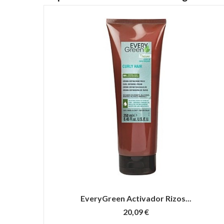
EveryGreen Activador Rizos...
20,09 €