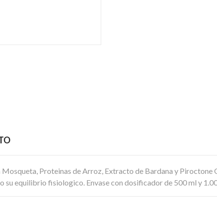
CTO
Mosqueta, Proteinas de Arroz, Extracto de Bardana y Piroctone O
o su equilibrio fisiologico. Envase con dosificador de 500 ml y 1.0