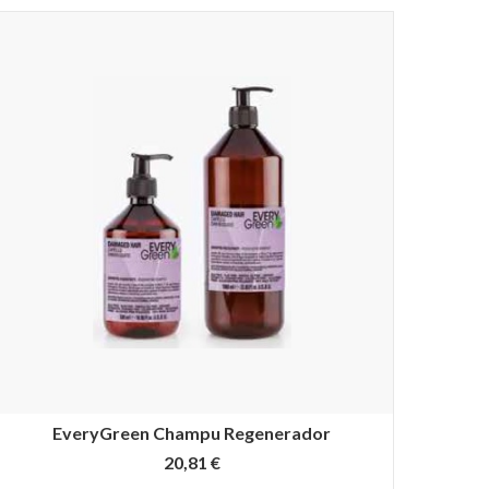
EveryGreen Champu Regenerador
20,81 €