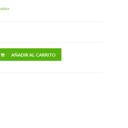
luidos
AÑADIR AL CARRITO