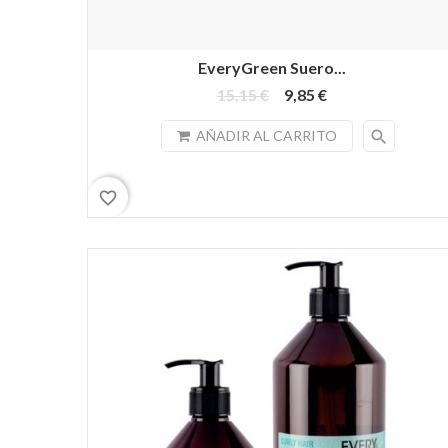
EveryGreen Suero...
15,15 €
9,85 €
search
AÑADIR AL CARRITO
favorite_border