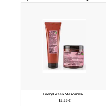
EveryGreen Mascarilla...
15,55 €