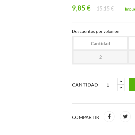
9,85 €
15,15 €
Impue
Descuentos por volumen
Cantidad
2
CANTIDAD
COMPARTIR