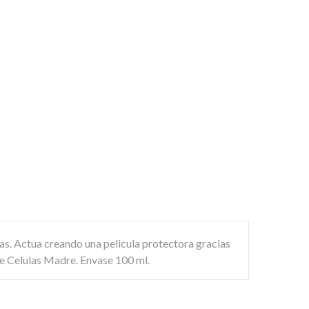
zas. Actua creando una pelicula protectora gracias
de Celulas Madre. Envase 100 ml.