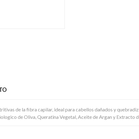
CTO
tivas de la fibra capilar, ideal para cabellos dañados y quebradi
Biologico de Oliva, Queratina Vegetal, Aceite de Argan y Extracto 