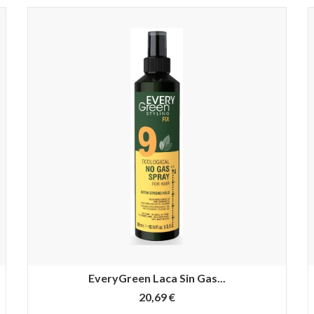
EveryGreen Laca Sin Gas...
20,69 €