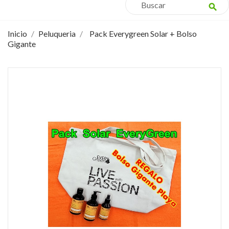
search
Inicio
Peluqueria
Pack Everygreen Solar + Bolso
Gigante