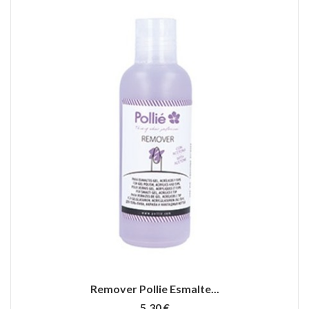
Remover Pollie Esmalte...
5,30 €