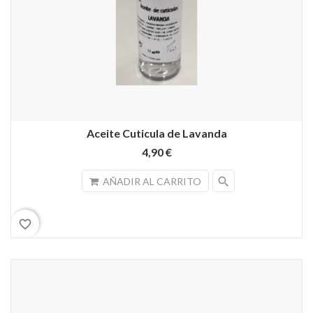
Aceite Cuticula de Lavanda
4,90 €
search
AÑADIR AL CARRITO
favorite_border