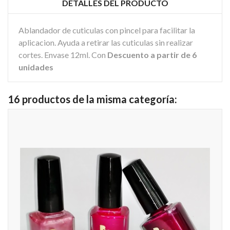
DETALLES DEL PRODUCTO
Ablandador de cuticulas con pincel para facilitar la
aplicacion. Ayuda a retirar las cuticulas sin realizar
cortes. Envase 12ml. Con
Descuento a partir de 6
unidades
16 productos de la misma categoría: