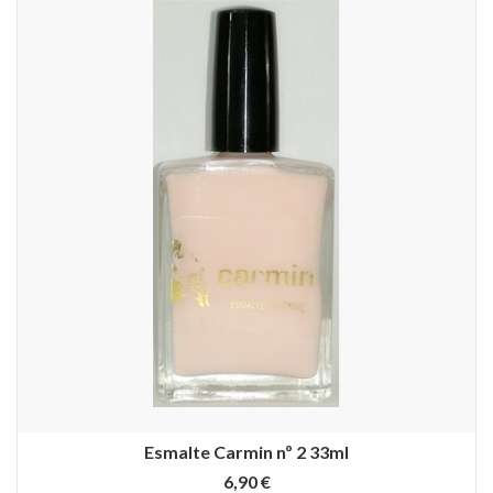
Esmalte Carmin nº 2 33ml
6,90 €