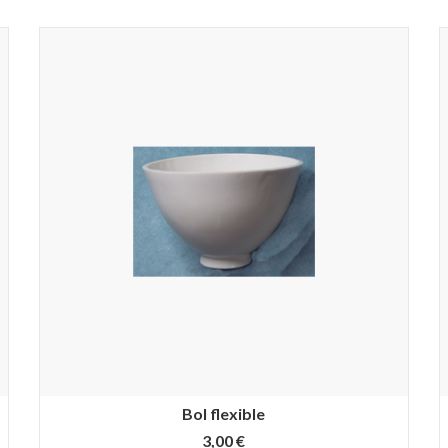
Bol flexible
3,00 €