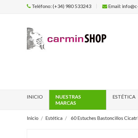
Teléfono: (+34) 980 533243
Email: info@c
INICIO
NUESTRAS
ESTÉTICA
MARCAS
Inicio
Estética
60 Estuches Bastoncillos Cicatr