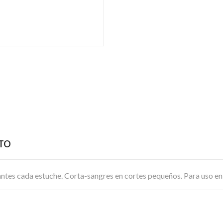
CTO
antes cada estuche. Corta-sangres en cortes pequeños. Para uso en