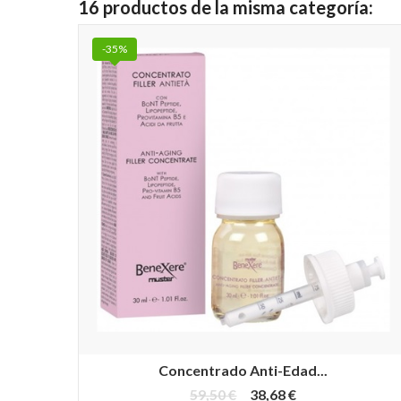
16 productos de la misma categoría:
-35%
Concentrado Anti-Edad...
59,50 €
38,68 €