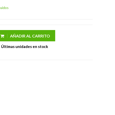
luidos
AÑADIR AL CARRITO
Últimas unidades en stock
