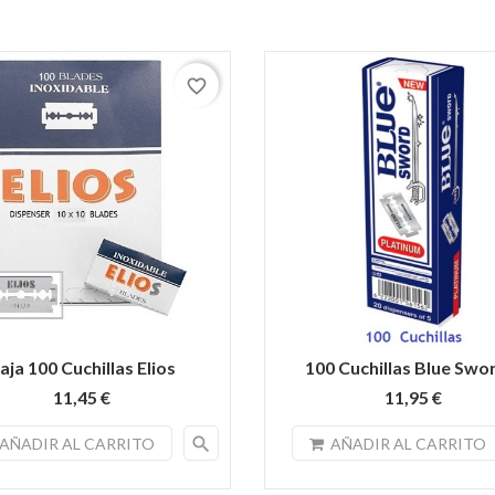
favorite_border
aja 100 Cuchillas Elios
100 Cuchillas Blue Swor
11,45 €
11,95 €
search
AÑADIR AL CARRITO
AÑADIR AL CARRITO