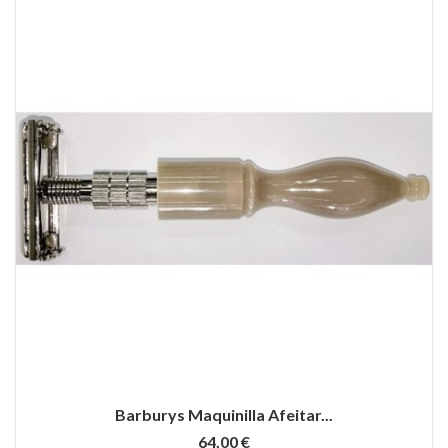
Barburys Maquinilla Afeitar...
64,00 €