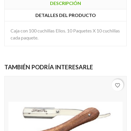
DESCRIPCIÓN
DETALLES DEL PRODUCTO
Caja con 100 cuchillas Elios. 10 Paquetes X 10 cuchillas
cada paquete.
TAMBIÉN PODRÍA INTERESARLE
favorite_border