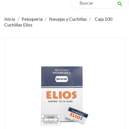
search
Inicio
Peluqueria
Navajas y Cuchillas
Caja 100
Cuchillas Elios