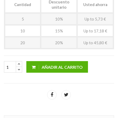
Descuento
Cantidad
Usted ahorra
unitario
5
10%
Up to 5,73 €
10
15%
Up to 17,18 €
20
20%
Up to 45,80 €
AÑADIR AL CARRITO