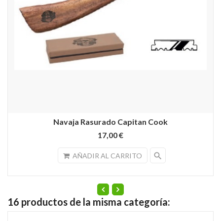
Navaja Rasurado Capitan Cook
17,00 €
search
AÑADIR AL CARRITO
16 productos de la misma categoría: