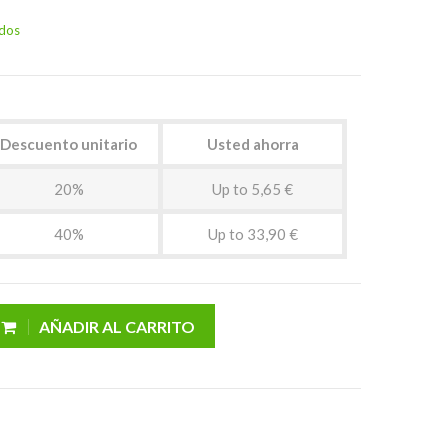
idos
Descuento unitario
Usted ahorra
20%
Up to 5,65 €
40%
Up to 33,90 €
AÑADIR AL CARRITO