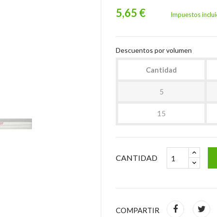
5,65 €
Impuestos inclu
Descuentos por volumen
Cantidad
5
15
CANTIDAD
COMPARTIR