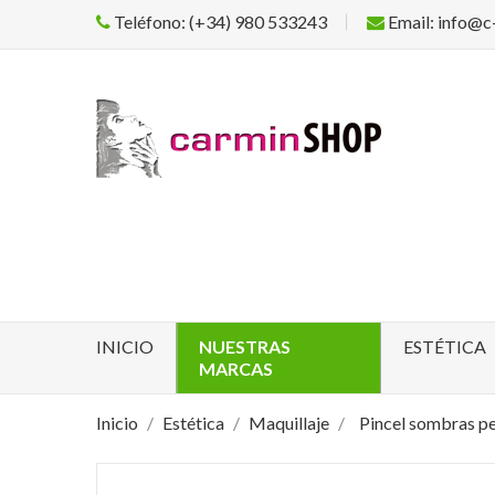
Teléfono: (+34) 980 533243
Email: info@c
INICIO
NUESTRAS
ESTÉTICA
MARCAS
Inicio
Estética
Maquillaje
Pincel sombras pe