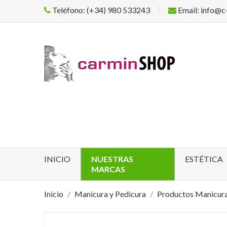
Teléfono: (+34) 980 533243
Email: info@c
INICIO
NUESTRAS
ESTÉTICA
MARCAS
Inicio
Manicura y Pedicura
Productos Manicur