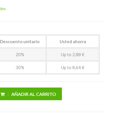
idos
Descuento unitario
Usted ahorra
20%
Up to 2,88 €
30%
Up to 8,64 €
AÑADIR AL CARRITO