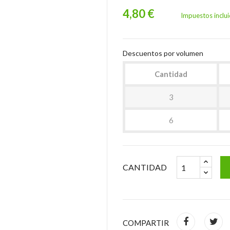
4,80 €
Impuestos inclu
Descuentos por volumen
Cantidad
3
6
CANTIDAD
COMPARTIR