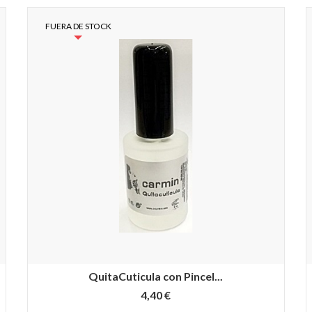
FUERA DE STOCK
QuitaCuticula con Pincel...
4,40 €