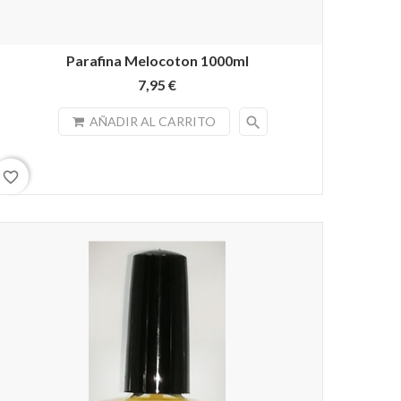
Parafina Melocoton 1000ml
7,95 €
search
AÑADIR AL CARRITO
favorite_border