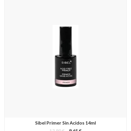
Sibel Primer Sin Acidos 14ml
13,80 €
9,65 €