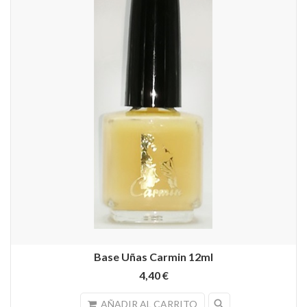
Base Uñas Carmin 12ml
4,40 €
search
AÑADIR AL CARRITO