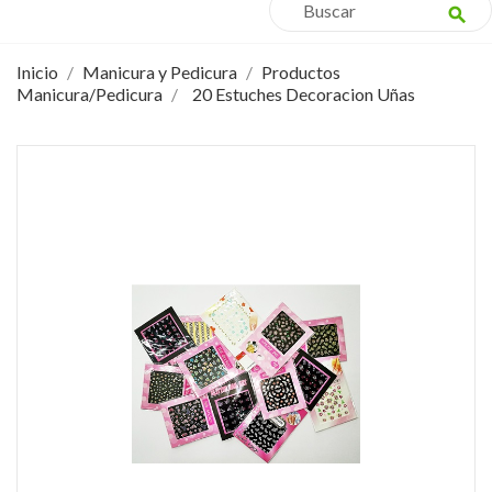
search
Inicio
Manicura y Pedicura
Productos
Manicura/Pedicura
20 Estuches Decoracion Uñas