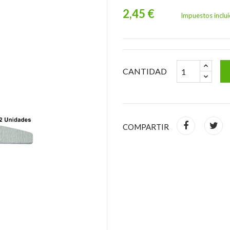
2,45 €
Impuestos inclu
CANTIDAD
COMPARTIR