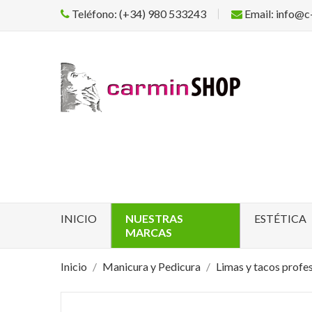
Teléfono: (+34) 980 533243
Email: info@c
INICIO
NUESTRAS
ESTÉTICA
MARCAS
Inicio
Manicura y Pedicura
Limas y tacos profe