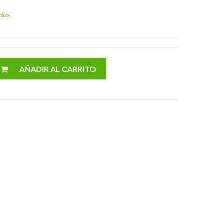
idos
AÑADIR AL CARRITO