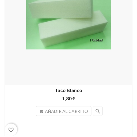
Taco Blanco
1,80 €
search
AÑADIR AL CARRITO
favorite_border