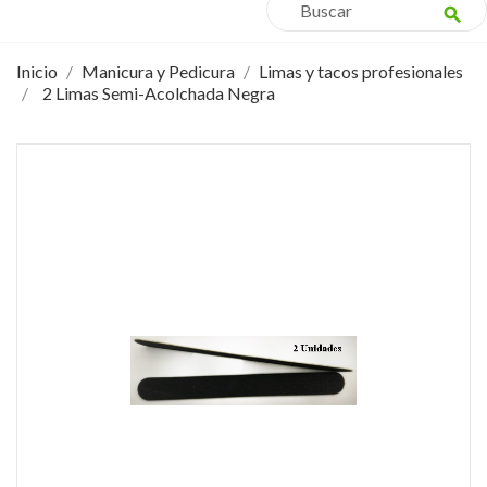
search
Inicio
Manicura y Pedicura
Limas y tacos profesionales
2 Limas Semi-Acolchada Negra