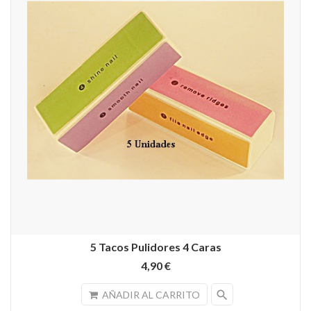
5 Tacos Pulidores 4 Caras
4,90 €
search
AÑADIR AL CARRITO