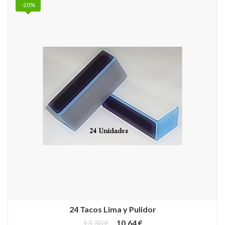
-20%
24 Tacos Lima y Pulidor
13,30 €
10,64 €