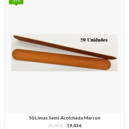
-33%
50 Limas Semi-Acolchada Marron
29,00 €
19,43 €