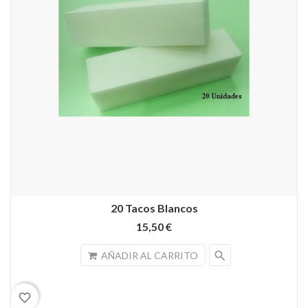
20 Tacos Blancos
15,50 €
search
AÑADIR AL CARRITO
favorite_border