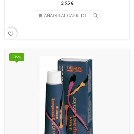
3,95 €
search
AÑADIR AL CARRITO
favorite_border
-35%