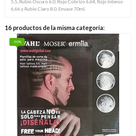
5.5, Rubio Oscuro 6.0, Rojo Cobrizo 6.64, Rojo Intenso
6.66 y Rubio Claro 8.0. Envase 70ml.
16 productos de la misma categoría:
-50%