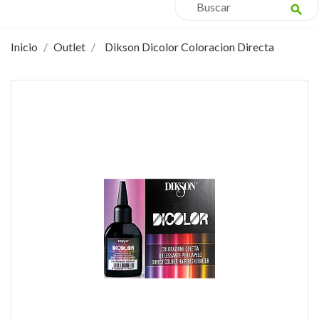
search
Inicio
Outlet
Dikson Dicolor Coloracion Directa