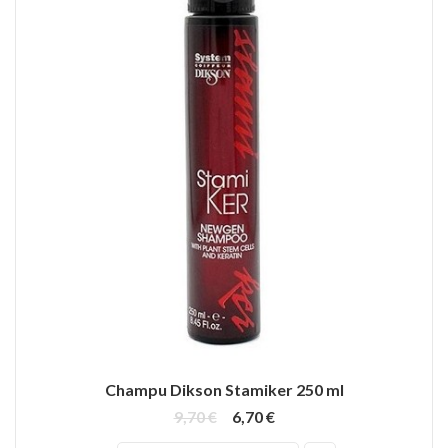
Champu Dikson Stamiker 250 ml
9,70 €
6,70 €