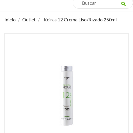
search
Inicio
Outlet
Keiras 12 Crema Liso/Rizado 250ml