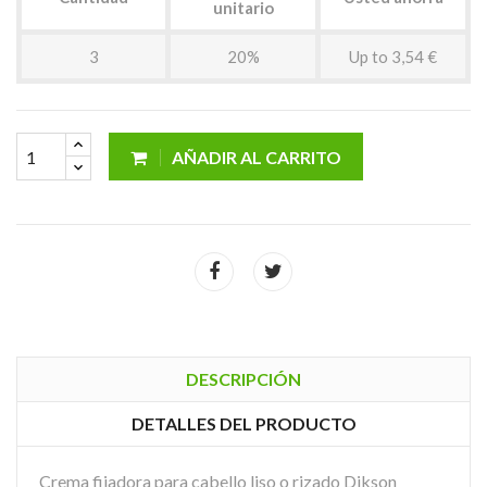
unitario
3
20%
Up to 3,54 €
AÑADIR AL CARRITO
DESCRIPCIÓN
DETALLES DEL PRODUCTO
Crema fijadora para cabello liso o rizado Dikson