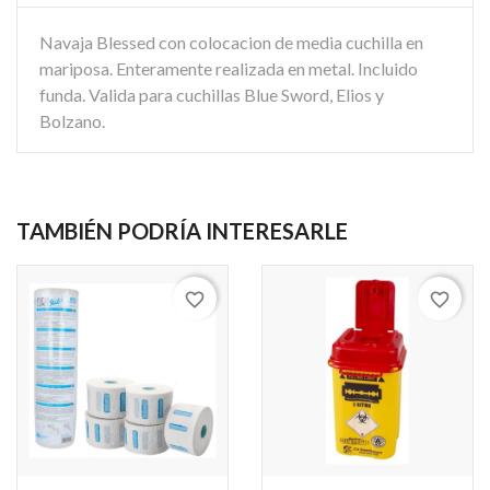
Navaja Blessed con colocacion de media cuchilla en
mariposa. Enteramente realizada en metal. Incluido
funda. Valida para cuchillas Blue Sword, Elios y
Bolzano.
TAMBIÉN PODRÍA INTERESARLE
favorite_border
favorite_border