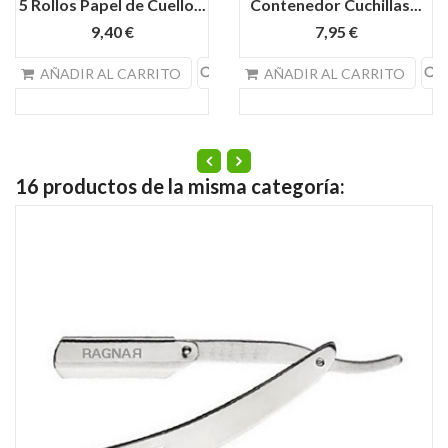
5 Rollos Papel de Cuello...
Contenedor Cuchillas...
9,40 €
7,95 €
search
search
AÑADIR AL CARRITO
AÑADIR AL CARRITO
16 productos de la misma categoría: