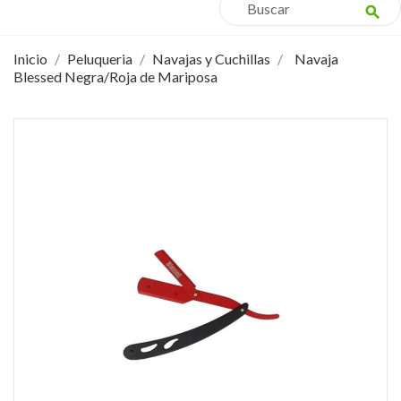
search
Inicio
Peluqueria
Navajas y Cuchillas
Navaja
Blessed Negra/Roja de Mariposa