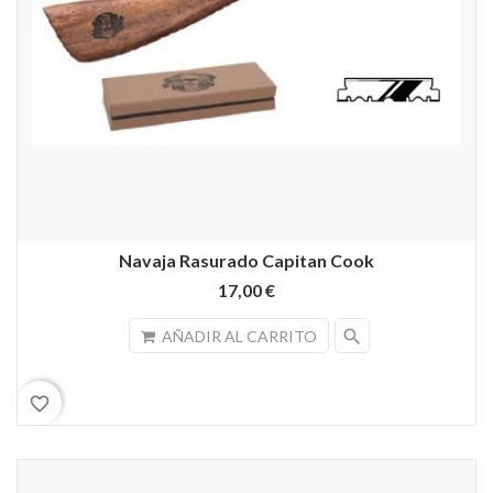
Navaja Rasurado Capitan Cook
17,00 €
search
AÑADIR AL CARRITO
favorite_border