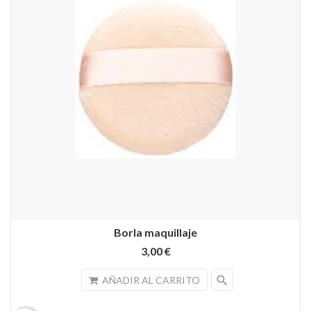
Borla maquillaje
3,00 €
search
AÑADIR AL CARRITO