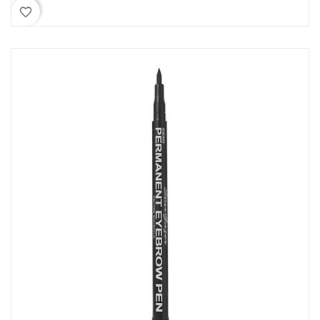
favorite_border