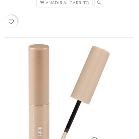
search
AÑADIR AL CARRITO
favorite_border