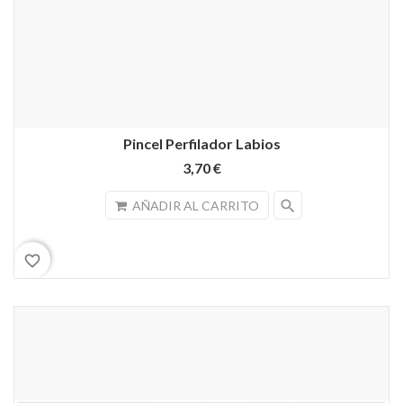
Pincel Perfilador Labios
3,70 €
search
AÑADIR AL CARRITO
favorite_border