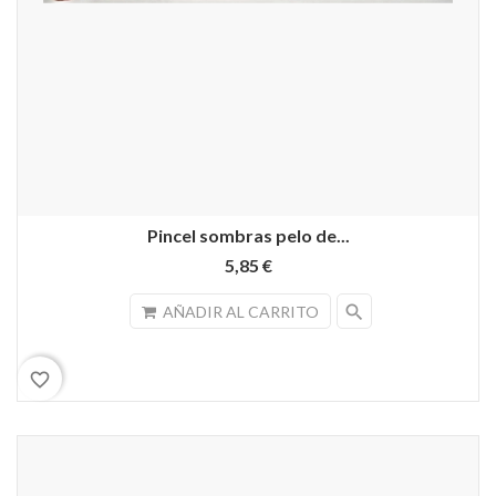
Pincel sombras pelo de...
5,85 €
search
AÑADIR AL CARRITO
favorite_border