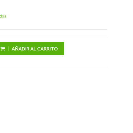
idos
AÑADIR AL CARRITO