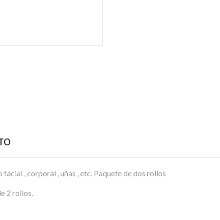
CTO
acial , corporal , uñas , etc. Paquete de dos rollos
 2 rollos.