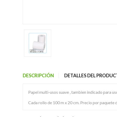
DESCRIPCIÓN
DETALLES DEL PRODU
Papel multi-usos suave , tambien indicado para uso f
Cada rollo de 100 m x 20 cm. Precio por paquete de