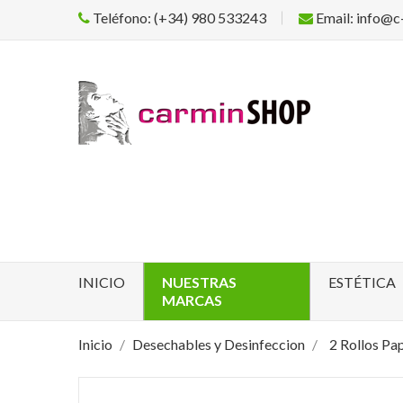
Teléfono: (+34) 980 533243
Email: info@c
INICIO
NUESTRAS
ESTÉTICA
MARCAS
Inicio
Desechables y Desinfeccion
2 Rollos Pa