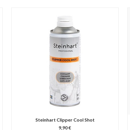
Steinhart Clipper Cool Shot
9,90 €