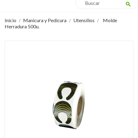
search
Inicio
Manicura y Pedicura
Utensilios
Molde
Herradura 500u.