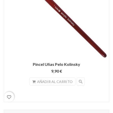
Pincel Uñas Pelo Kolinsky
9,90 €
search
AÑADIR AL CARRITO
favorite_border