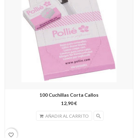
100 Cuchillas Corta Callos
12,90 €
search
AÑADIR AL CARRITO
favorite_border