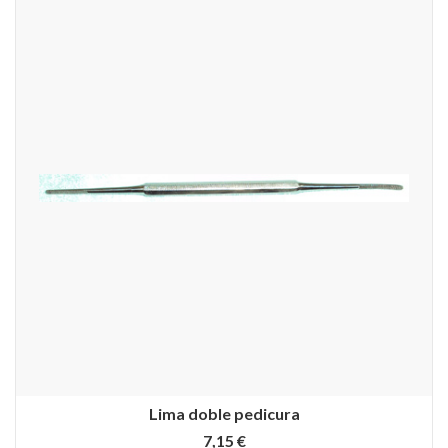
Lima doble pedicura
7,15 €