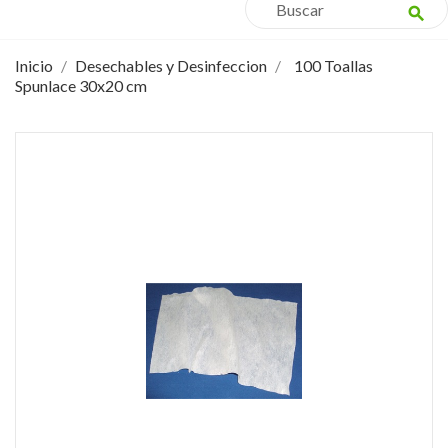
search
Inicio
Desechables y Desinfeccion
100 Toallas
Spunlace 30x20 cm