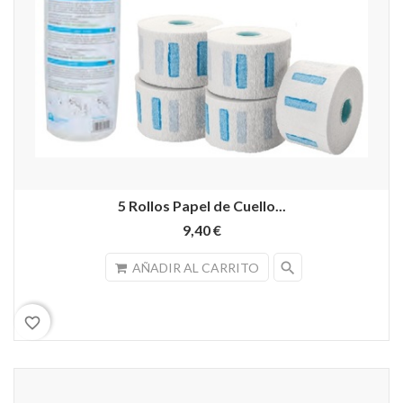
5 Rollos Papel de Cuello...
9,40 €
search
AÑADIR AL CARRITO
favorite_border