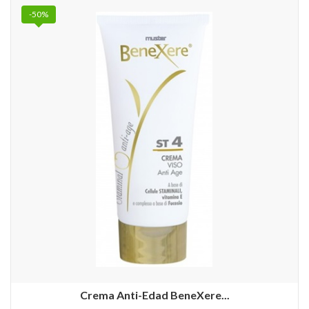
-50%
Crema Anti-Edad BeneXere...