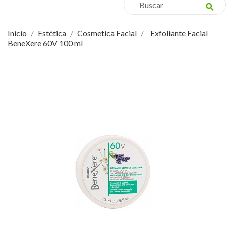
search
Inicio
Estética
Cosmetica Facial
Exfoliante Facial
BeneXere 60V 100 ml