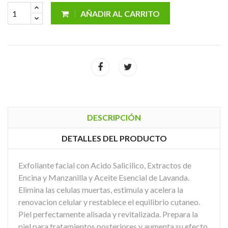
AÑADIR AL CARRITO
DESCRIPCIÓN
DETALLES DEL PRODUCTO
Exfoliante facial con Acido Salicilico, Extractos de
Encina y Manzanilla y Aceite Esencial de Lavanda.
Elimina las celulas muertas, estimula y acelera la
renovacion celular y restablece el equilibrio cutaneo.
Piel perfectamente alisada y revitalizada. Prepara la
piel para tratamientos posteriores y aumenta su efecto.