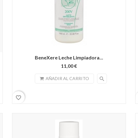
BeneXere Leche Limpiadora...
11,00 €
search
AÑADIR AL CARRITO
favorite_border