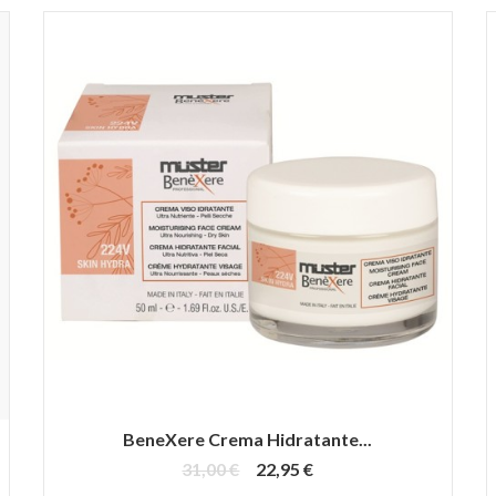
BeneXere Crema Hidratante...
31,00 €
22,95 €