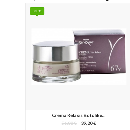
-30%
Crema Relaxis Botolike...
56,00 €
39,20 €