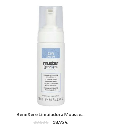
BeneXere Limpiadora Mousse...
23,00 €
18,95 €