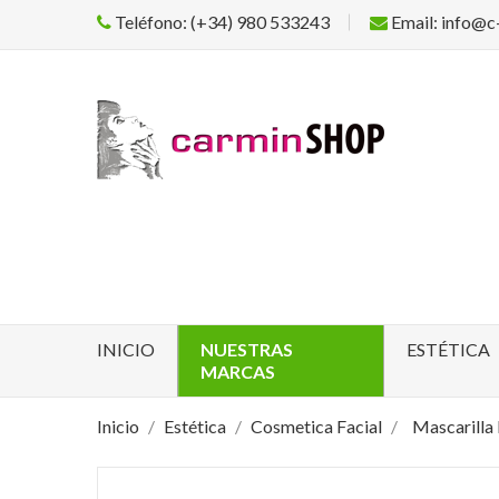
Teléfono: (+34) 980 533243
Email: info@c
INICIO
NUESTRAS
ESTÉTICA
MARCAS
Inicio
Estética
Cosmetica Facial
Mascarilla