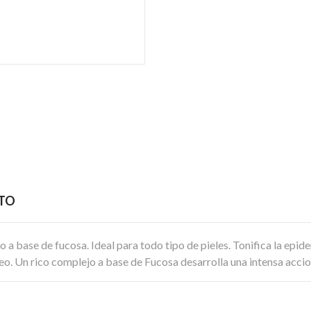
CTO
a base de fucosa. Ideal para todo tipo de pieles. Tonifica la epider
eo. Un rico complejo a base de Fucosa desarrolla una intensa accio