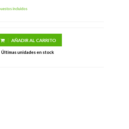
uestos incluidos
AÑADIR AL CARRITO
Últimas unidades en stock
