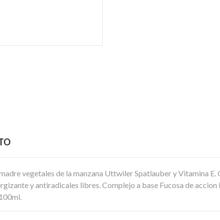
CTO
s madre vegetales de la manzana Uttwiler Spatlauber y Vitamina E.
gizante y antiradicales libres. Complejo a base Fucosa de accion i
 100ml.