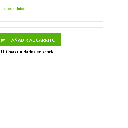
uestos incluidos
AÑADIR AL CARRITO
Últimas unidades en stock
