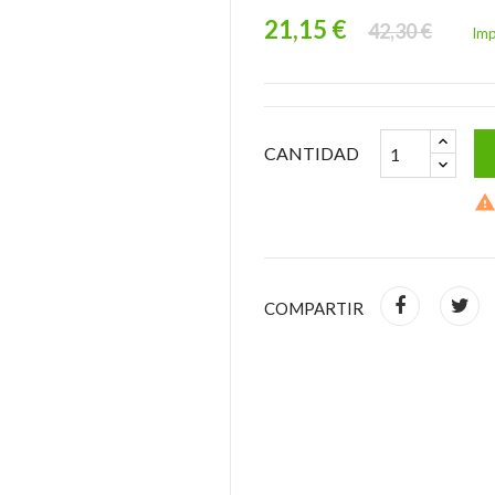
21,15 €
42,30 €
Imp
CANTIDAD
COMPARTIR