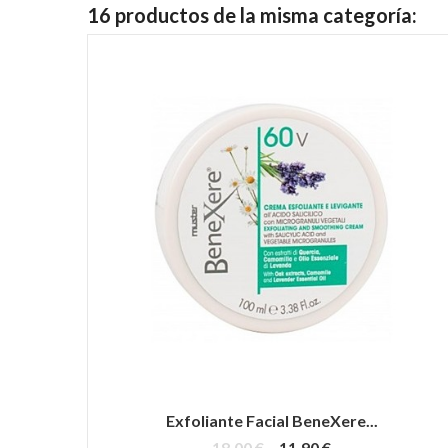
16 productos de la misma categoría:
Exfoliante Facial BeneXere...
18,00 €
11,90 €