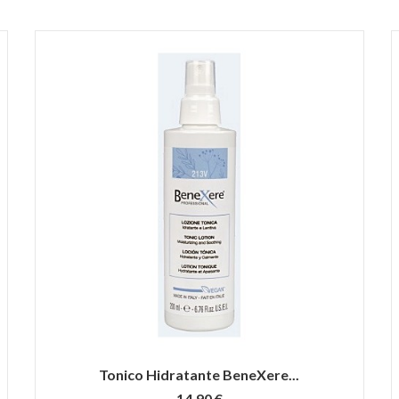
Tonico Hidratante BeneXere...
14,90 €