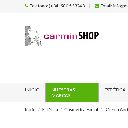
Teléfono: (+34) 980 533243
Email: info@c
INICIO
NUESTRAS
ESTÉTICA
MARCAS
Inicio
Estética
Cosmetica Facial
Crema Ant