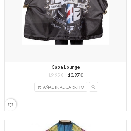
Capa Lounge
19,95 €
13,97 €
search
AÑADIR AL CARRITO
favorite_border