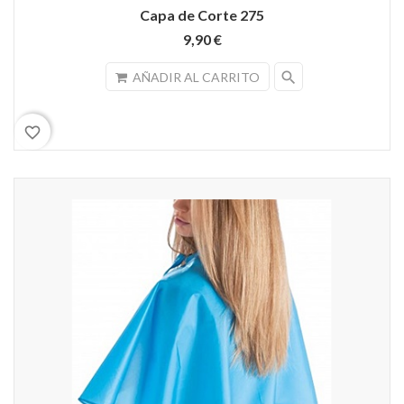
Capa de Corte 275
9,90 €
search
AÑADIR AL CARRITO
favorite_border