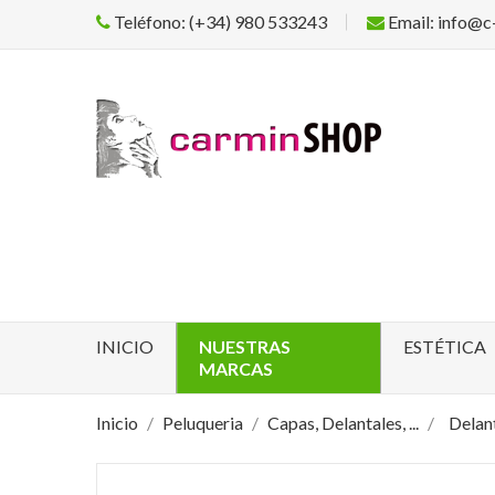
Teléfono: (+34) 980 533243
Email: info@c
INICIO
NUESTRAS
ESTÉTICA
MARCAS
Inicio
Peluqueria
Capas, Delantales, ...
Delan