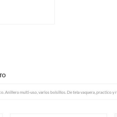
CTO
. Anillero multi-uso, varios bolsillos. De tela vaquera, practico y r