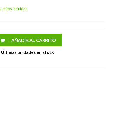
uestos incluidos
AÑADIR AL CARRITO
Últimas unidades en stock
