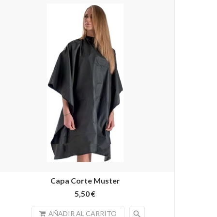
Capa Corte Muster
5,50 €
search
AÑADIR AL CARRITO