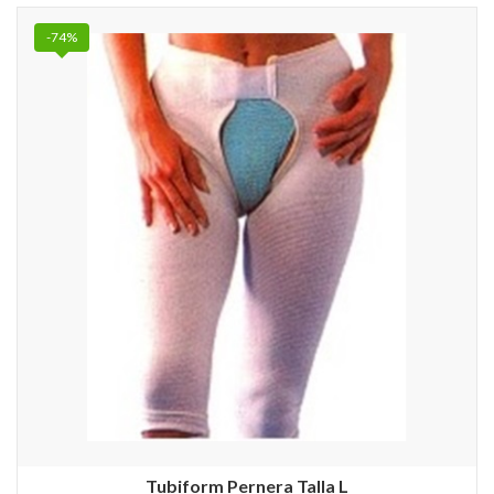
-74%
Tubiform Pernera Talla L