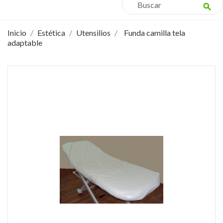
search
Inicio
Estética
Utensilios
Funda camilla tela
adaptable