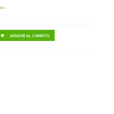
idos
AÑADIR AL CARRITO