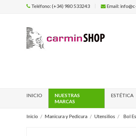
Teléfono: (+34) 980 533243
Email: info@c
INICIO
NUESTRAS
ESTÉTICA
MARCAS
Inicio
Manicura y Pedicura
Utensilios
Bol E