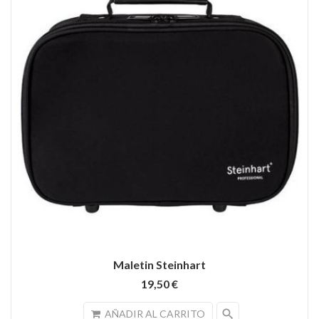
Maletin Steinhart
19,50 €
search
AÑADIR AL CARRITO