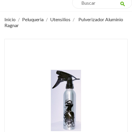
search
Inicio
Peluqueria
Utensilios
Pulverizador Aluminio
Ragnar