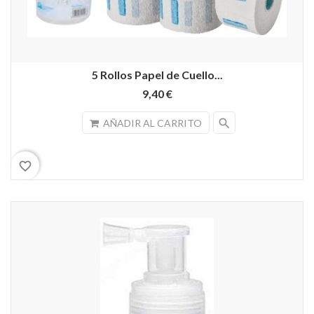
5 Rollos Papel de Cuello...
9,40 €
search
AÑADIR AL CARRITO
favorite_border