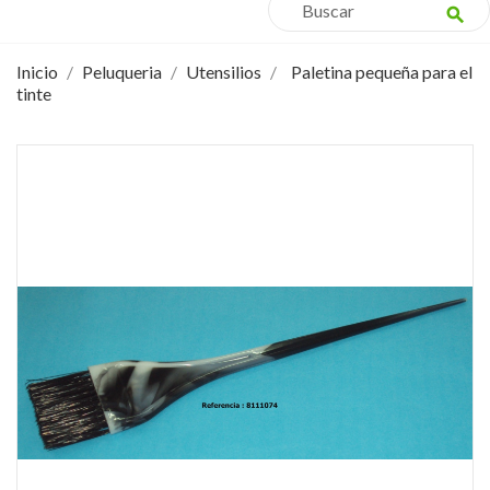
search
Inicio
Peluqueria
Utensilios
Paletina pequeña para el
tinte