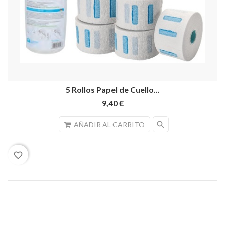
5 Rollos Papel de Cuello...
9,40 €
search
AÑADIR AL CARRITO
favorite_border