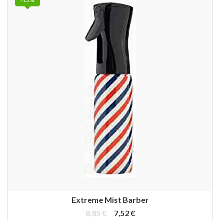
Extreme Mist Barber
8,85 €
7,52 €