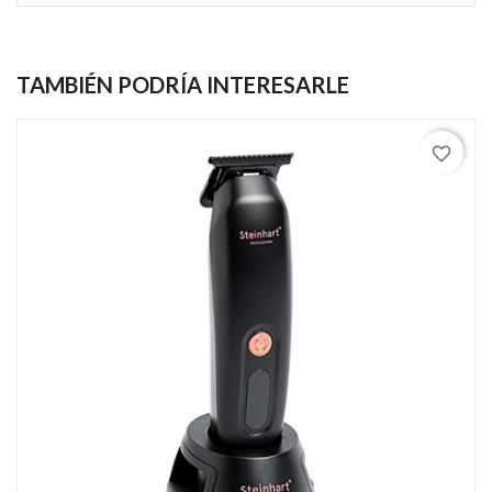
TAMBIÉN PODRÍA INTERESARLE
favorite_border