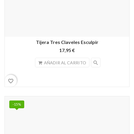
Tijera Tres Claveles Esculpir
17,95 €
search
AÑADIR AL CARRITO
favorite_border
-15%