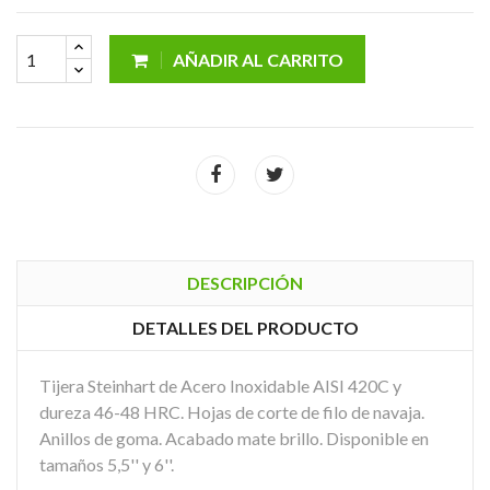
AÑADIR AL CARRITO
DESCRIPCIÓN
DETALLES DEL PRODUCTO
Tijera Steinhart de Acero Inoxidable AISI 420C y
dureza 46-48 HRC. Hojas de corte de filo de navaja.
Anillos de goma. Acabado mate brillo. Disponible en
tamaños 5,5'' y 6''.