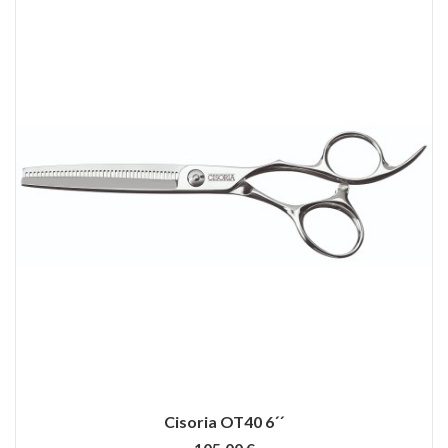
Cisoria OT40 6´´