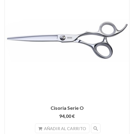
Cisoria Serie O
94,00 €
search
AÑADIR AL CARRITO