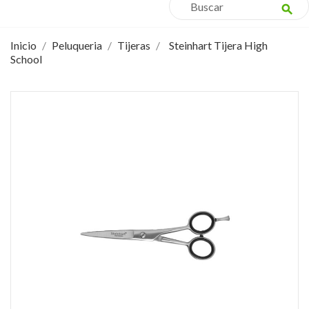
search
Inicio
Peluqueria
Tijeras
Steinhart Tijera High
School