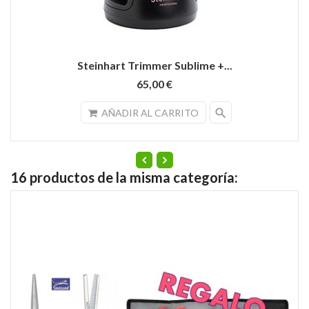
Steinhart Trimmer Sublime +...
65,00 €
search
AÑADIR AL CARRITO
16 productos de la misma categoría: