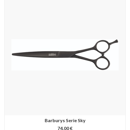
Barburys Serie Sky
74,00 €