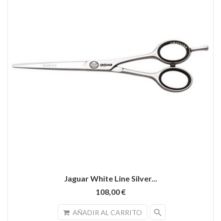
Jaguar White Line Silver...
108,00 €
search
AÑADIR AL CARRITO