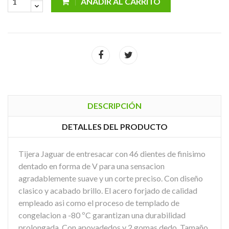
AÑADIR AL CARRITO
DESCRIPCIÓN
DETALLES DEL PRODUCTO
Tijera Jaguar de entresacar con 46 dientes de finisimo
dentado en forma de V para una sensacion
agradablemente suave y un corte preciso. Con diseño
clasico y acabado brillo. El acero forjado de calidad
empleado asi como el proceso de templado de
congelacion a -80 ºC garantizan una durabilidad
prolongada. Con apoyadedos y 2 gomas dedo. Tamaño