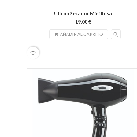
Ultron Secador Mini Rosa
19,00 €
search
AÑADIR AL CARRITO
favorite_border