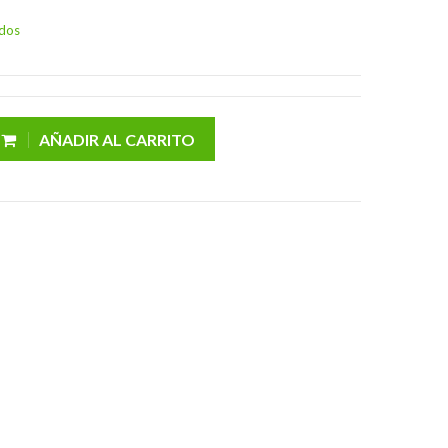
idos
AÑADIR AL CARRITO