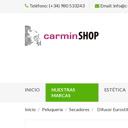
Teléfono: (+34) 980 533243
Email: info@c
INICIO
NUESTRAS
ESTÉTICA
MARCAS
Inicio
Peluqueria
Secadores
Difusor Eurostil