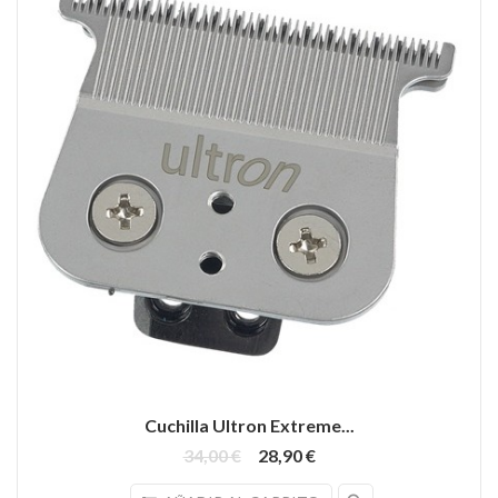
Cuchilla Ultron Extreme...
34,00 €
28,90 €