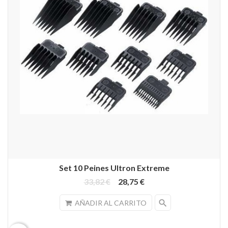
Set 10 Peines Ultron Extreme
33,82 €
28,75 €
search
AÑADIR AL CARRITO