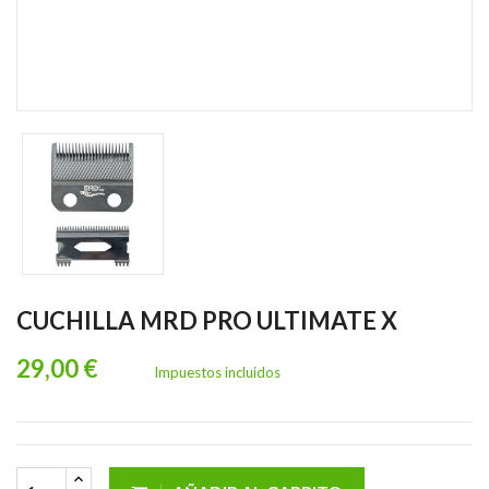
CUCHILLA MRD PRO ULTIMATE X
29,00 €
Impuestos incluidos