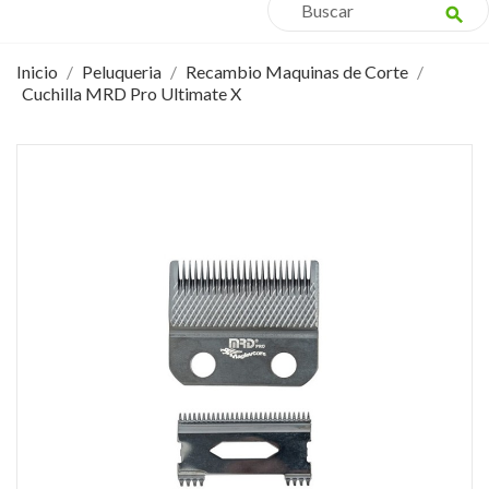
search
Inicio
Peluqueria
Recambio Maquinas de Corte
Cuchilla MRD Pro Ultimate X