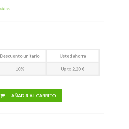
luidos
Descuento unitario
Usted ahorra
10%
Up to 2,20 €
AÑADIR AL CARRITO