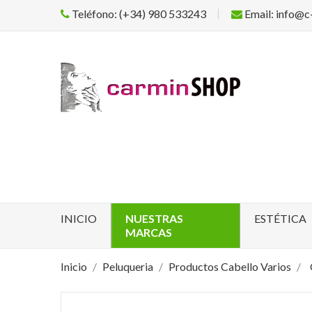
Teléfono: (+34) 980 533243
Email: info@c
INICIO
NUESTRAS
ESTÉTICA
MARCAS
Inicio
Peluqueria
Productos Cabello Varios