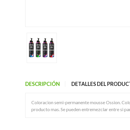
DESCRIPCIÓN
DETALLES DEL PRODU
Coloracion semi-permanente mousse Ossion. Colore
producto mas. Se pueden entremezclar entre si par