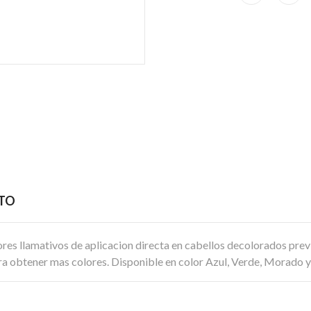
CTO
s llamativos de aplicacion directa en cabellos decolorados previ
a obtener mas colores. Disponible en color Azul, Verde, Morado y