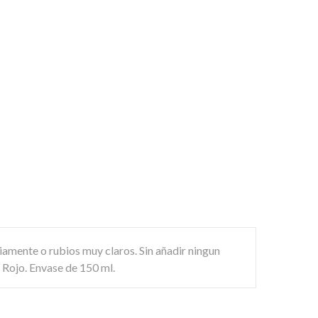
amente o rubios muy claros. Sin añadir ningun
 Rojo. Envase de 150 ml.