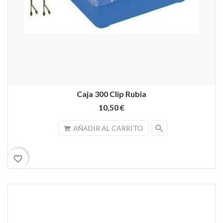
Caja 300 Clip Rubia
10,50 €
search
AÑADIR AL CARRITO
favorite_border