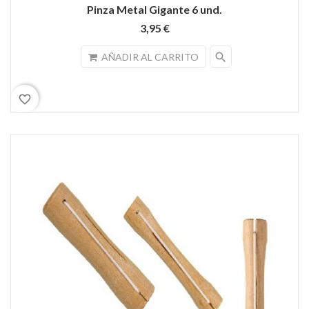
Pinza Metal Gigante 6 und.
3,95 €
search
AÑADIR AL CARRITO
favorite_border