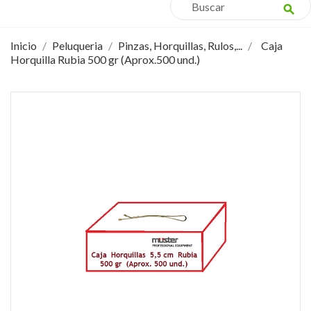
search
Inicio
Peluqueria
Pinzas, Horquillas, Rulos,...
Caja
Horquilla Rubia 500 gr (Aprox.500 und.)