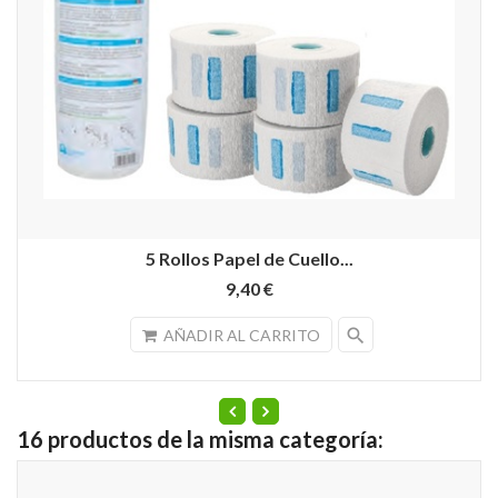
5 Rollos Papel de Cuello...
9,40 €
search
AÑADIR AL CARRITO
16 productos de la misma categoría: