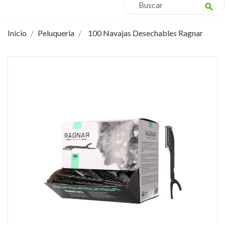
search
Inicio
Peluqueria
100 Navajas Desechables Ragnar