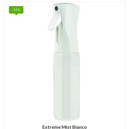
-15%
Extreme Mist Blanco