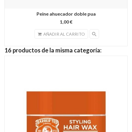
Peine ahuecador doble pua
1,00 €
search
AÑADIR AL CARRITO
16 productos de la misma categoría: