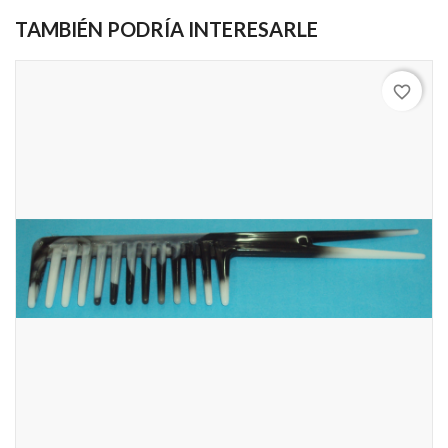
TAMBIÉN PODRÍA INTERESARLE
favorite_border