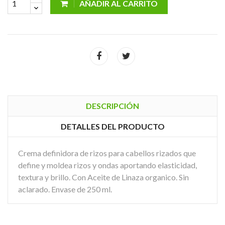
AÑADIR AL CARRITO
DESCRIPCIÓN
DETALLES DEL PRODUCTO
Crema definidora de rizos para cabellos rizados que
define y moldea rizos y ondas aportando elasticidad,
textura y brillo. Con Aceite de Linaza organico. Sin
aclarado. Envase de 250 ml.