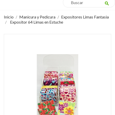
search
Inicio
Manicura y Pedicura
Expositores Limas Fantasia
Expositor 64 Limas en Estuche