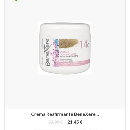
Crema Reafirmante BeneXere...
39,00 €
21,45 €