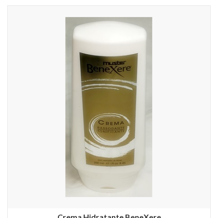
Crema Hidratante BeneXere