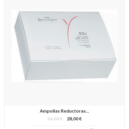
Ampollas Reductoras...
56,00 €
28,00 €