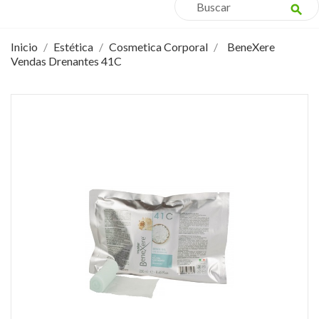
search
Inicio
Estética
Cosmetica Corporal
BeneXere
Vendas Drenantes 41C