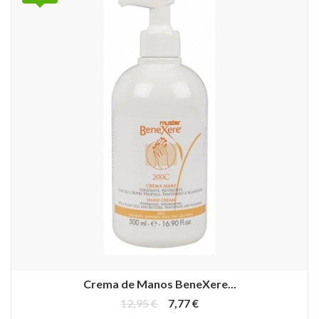
Crema de Manos BeneXere...
12,95 €
7,77 €