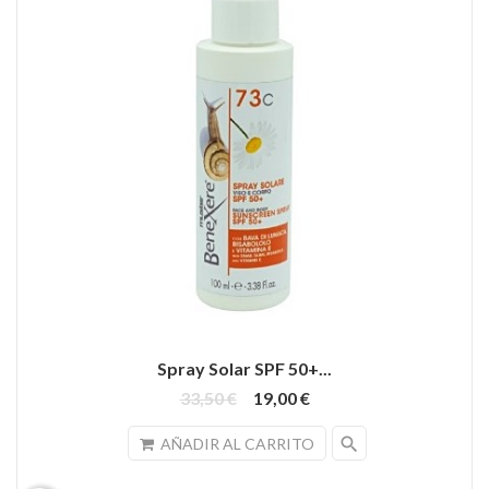
Spray Solar SPF 50+...
33,50 €
19,00 €
search
AÑADIR AL CARRITO