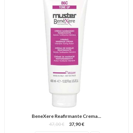
BeneXere Reafirmante Crema...
47,00 €
37,90 €