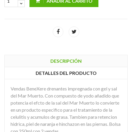
AÑADIR AL CARRITO
DESCRIPCIÓN
DETALLES DEL PRODUCTO
Vendas BeneXere drenantes impregnada con gel y sal
del Mar Muerto. Con compuesto de yodo añadido que
potencia el efcto de la sal del Mar Muerto lo convierte
en un producto especifico para el tratamiento de la
celulitis y acumulos de grasa. Tambien para retencion
hidrica, piel de naranja e hinchazon en las piernas. Bolsa
con 250ml con 2 vendas.