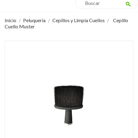
search
Inicio
Peluqueria
Cepillos y Limpia Cuellos
Cepillo
Cuello Muster