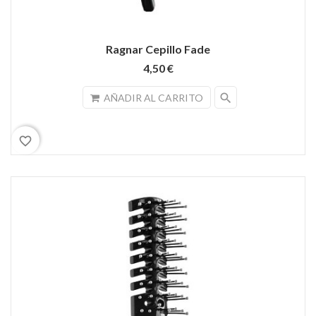
Ragnar Cepillo Fade
4,50 €
search
AÑADIR AL CARRITO
favorite_border