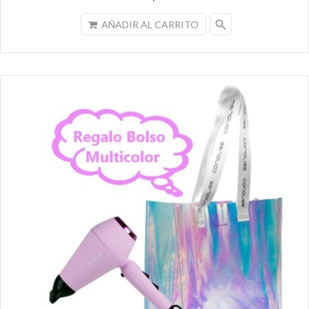
search
AÑADIR AL CARRITO