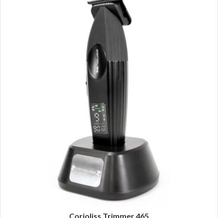
Corioliss Trimmer 465