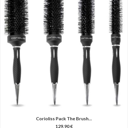
Corioliss Pack The Brush...
129,90 €