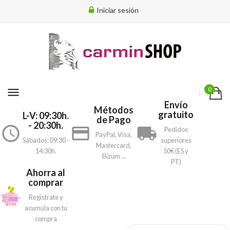
Iniciar sesión
menu
0
Envío
Métodos
gratuito
L-V: 09:30h.
de Pago
- 20:30h.
access_time
payment
local_shipping
Pedidos
PayPal, Visa,
Sábados: 09:30 -
superiores
Mastercard,
14:30h.
50€ (ES y
Bizum ...
PT)
Ahorra al
comprar
Registrate y
acumula con tu
compra