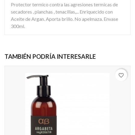
Protector termico contra las agresiones termicas de
secadores , planchas , tenacillas,... Enriquecido con
Aceite de Argan. Aporta brillo. No apelmaza. Envase
300ml.
TAMBIÉN PODRÍA INTERESARLE
favorite_border