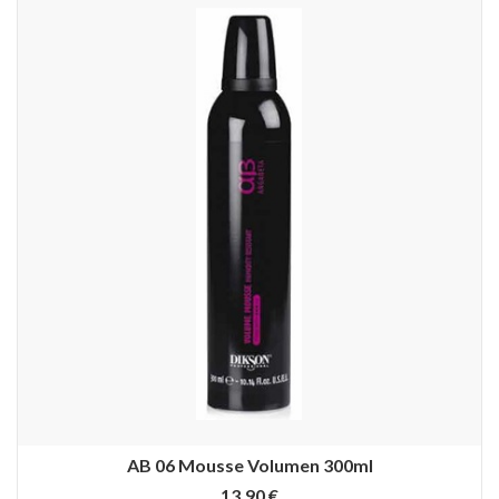
AB 06 Mousse Volumen 300ml
13,90 €