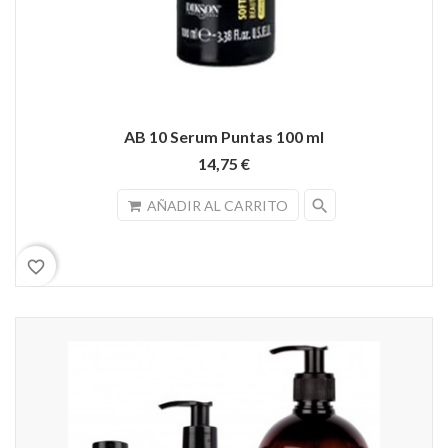
AB 10 Serum Puntas 100 ml
14,75 €
search
AÑADIR AL CARRITO
favorite_border